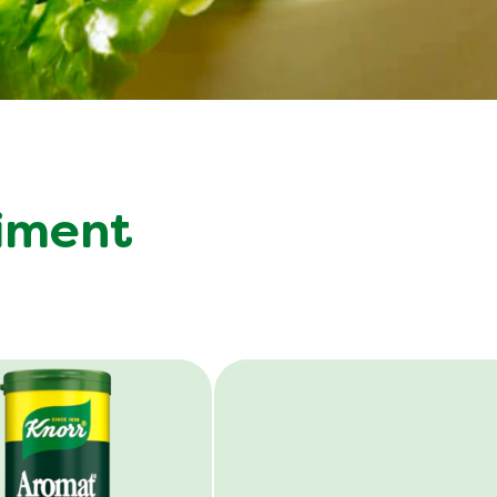
timent