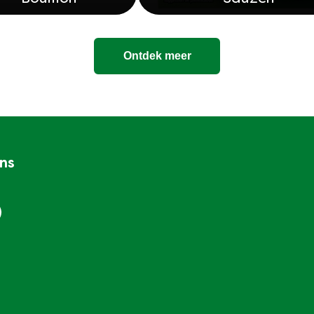
Ontdek meer
ons