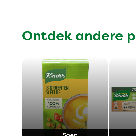
Ontdek andere p
Soep