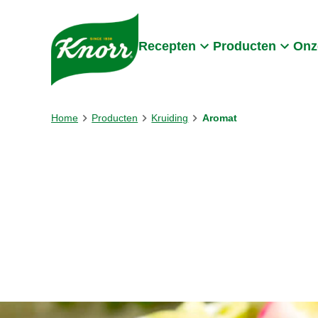
Skip to:
Main content
Footer
Recepten
Producten
Onz
Home
Producten
Kruiding
Aromat