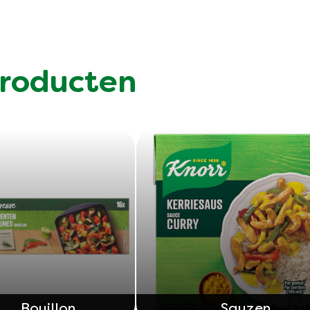
roducten
Bouillon
Sauzen