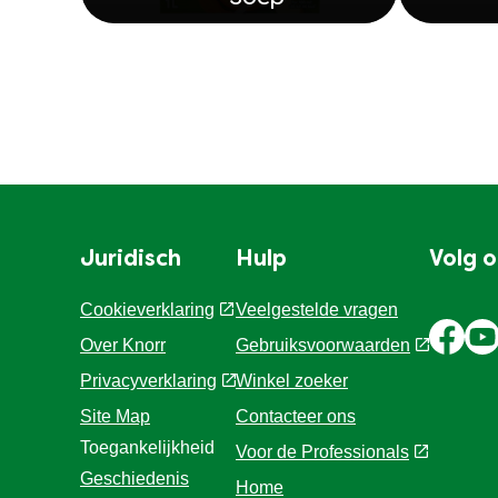
Juridisch
Hulp
Volg 
Cookieverklaring
Veelgestelde vragen
Over Knorr
Gebruiksvoorwaarden
Privacyverklaring
Winkel zoeker
Cookie-instellingen
Contacteer ons
Site Map
Voor de Professionals
Toegankelijkheid
Home