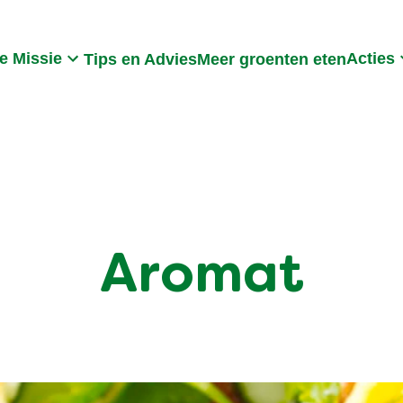
Search
e Missie
Acties
Tips en Advies
Meer groenten eten
Aromat