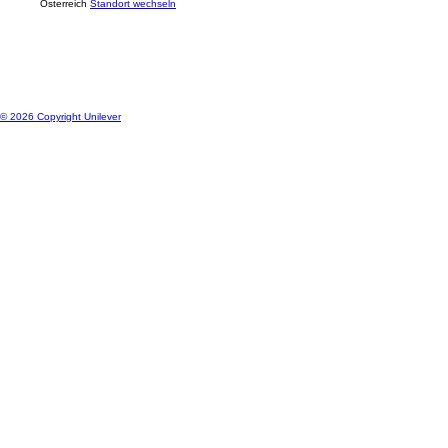
Standort
Österreich
Standort wechseln
© 2026 Copyright Unilever