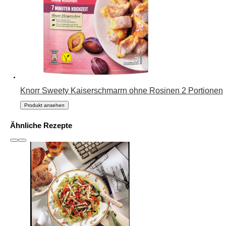
Knorr Sweety Kaiserschmarrn ohne Rosinen 2 Portionen
Produkt ansehen
Ähnliche Rezepte
slide
1 to 3
of 6