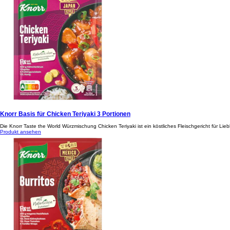
Knorr Basis für Chicken Teriyaki 3 Portionen
Die Knorr Taste the World Würzmischung Chicken Teriyaki ist ein köstliches Fleischgericht für L
Produkt ansehen