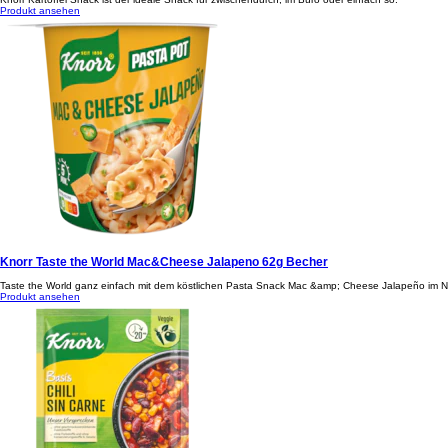
Produkt ansehen
Knorr Taste the World Mac&Cheese Jalapeno 62g Becher
Taste the World ganz einfach mit dem köstlichen Pasta Snack Mac &amp; Cheese Jalapeño im New 
Produkt ansehen