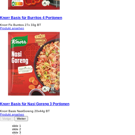
Knorr Basis für Burritos 4 Portionen
Knorr Fix Burritos 27x 33g BT
Produkt ansehen
Knorr Basis für Nasi Goreng 3 Portionen
Knorr Basis NasiGoreng 20x44g BT
Produkt ansehen
Vorige
Weiter
slide 1
slide 2
slide 3