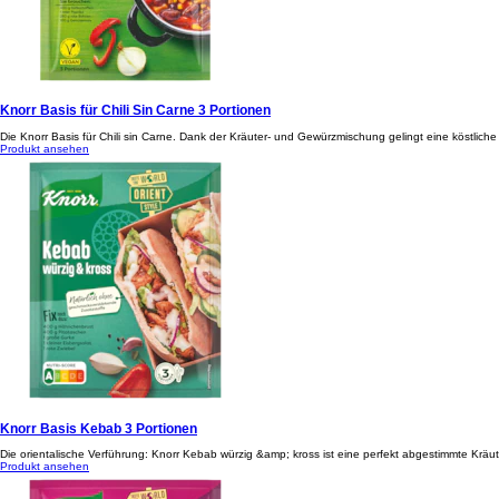
Knorr Basis für Chili Sin Carne 3 Portionen
Die Knorr Basis für Chili sin Carne. Dank der Kräuter- und Gewürzmischung gelingt eine köstliche 
Produkt ansehen
Knorr Basis Kebab 3 Portionen
Die orientalische Verführung: Knorr Kebab würzig &amp; kross ist eine perfekt abgestimmte Krä
Produkt ansehen