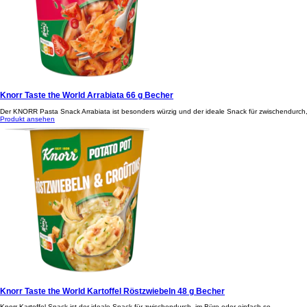
Knorr Taste the World Arrabiata 66 g Becher
Der KNORR Pasta Snack Arrabiata ist besonders würzig und der ideale Snack für zwischendurch,
Produkt ansehen
Knorr Taste the World Kartoffel Röstzwiebeln 48 g Becher
Knorr Kartoffel Snack ist der ideale Snack für zwischendurch, im Büro oder einfach so.