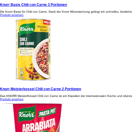
Knorr Basis Chili con Carne 3 Portionen
Die Knorr Basis für Chili con Carne. Dank der Knorr Würzmischung gelingt ein schnelles, köstliches
Produkt ansehen
Knorr Meisterkessel Chili con Carne 2 Portionen
Das KNORR MeisterKessel Chili con Carne ist ein Klassiker der internationalen Küche und über
Produkt ansehen