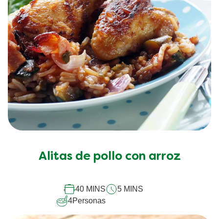
Alitas de pollo con arroz
40 MINS
5 MINS
4
Personas