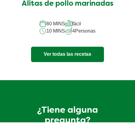
Alitas de pollo marinadas
60 MINS
fácil
10 MINS
4
Personas
Ver todas las recetas
¿Tiene alguna
pregunta?