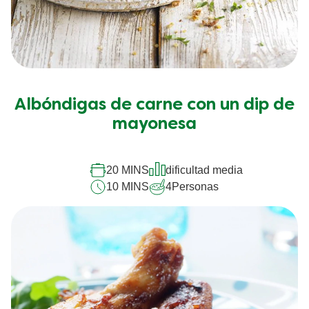
Albóndigas de carne con un dip de
mayonesa
20 MINS
dificultad media
10 MINS
4
Personas