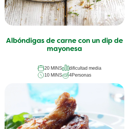
Albóndigas de carne con un dip de
mayonesa
20 MINS
dificultad media
10 MINS
4
Personas