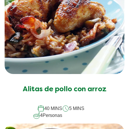
Alitas de pollo con arroz
40 MINS
5 MINS
4
Personas