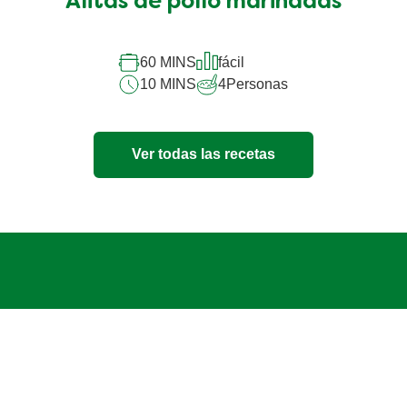
Alitas de pollo marinadas
60 MINS
fácil
10 MINS
4
Personas
Ver todas las recetas
¿Tiene alguna
pregunta?