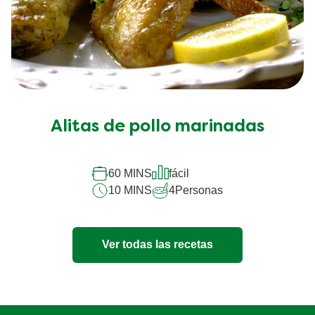
Alitas de pollo marinadas
60 MINS
fácil
10 MINS
4
Personas
Ver todas las recetas