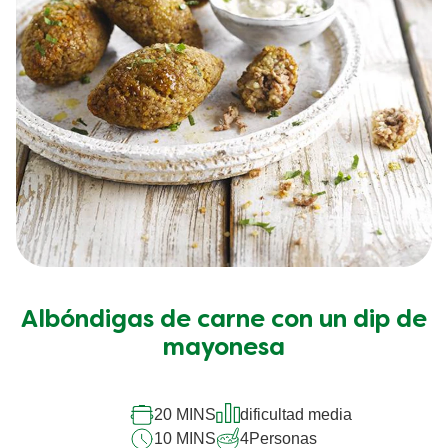
Albóndigas de carne con un dip de
mayonesa
20 MINS
dificultad media
10 MINS
4
Personas