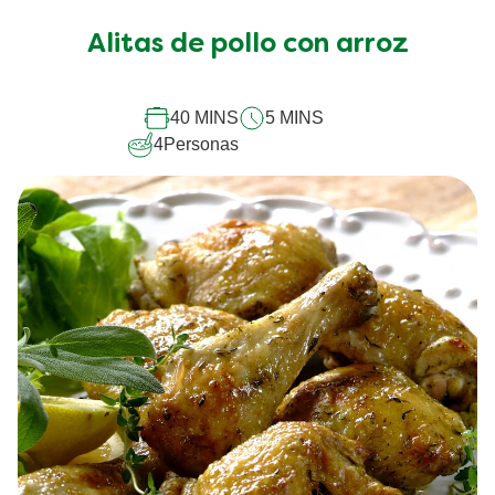
Alitas de pollo con arroz
40 MINS
5 MINS
4
Personas