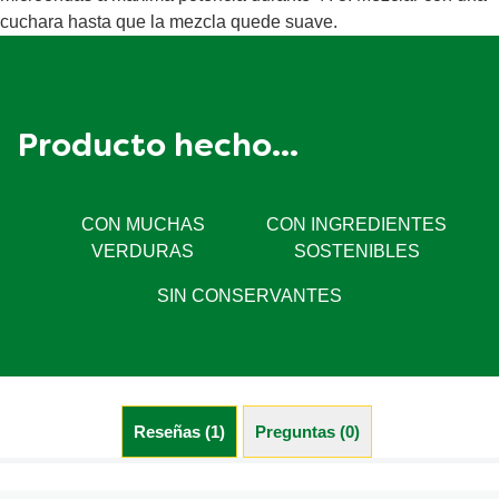
cuchara hasta que la mezcla quede suave.
Producto hecho...
CON MUCHAS
CON INGREDIENTES
VERDURAS
SOSTENIBLES
SIN CONSERVANTES
Reseñas (1)
Preguntas (0)