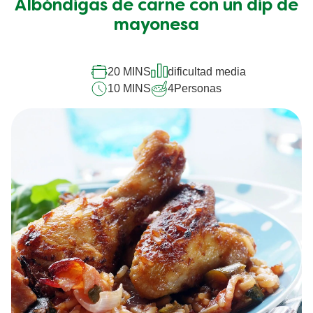
Albóndigas de carne con un dip de
mayonesa
20 MINS
dificultad media
10 MINS
4
Personas