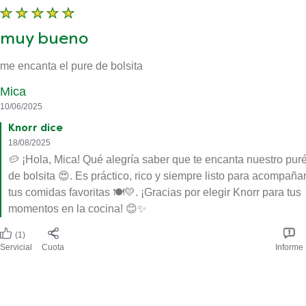
muy bueno
me encanta el pure de bolsita
Mica
10/06/2025
Knorr dice
18/08/2025
🥔 ¡Hola, Mica! Qué alegría saber que te encanta nuestro pur
de bolsita 😍. Es práctico, rico y siempre listo para acompaña
tus comidas favoritas 🍽️💛. ¡Gracias por elegir Knorr para tus
momentos en la cocina! 😊✨
(1)
Servicial
Cuota
Informe