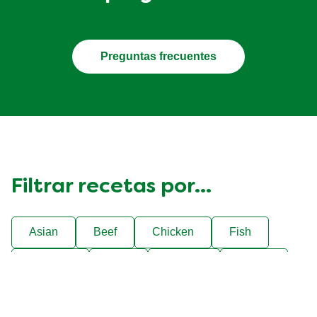
Preguntas frecuentes
Filtrar recetas por...
Asian
Beef
Chicken
Fish
Mexican
Pork
Tomato
Vegan
Vegetarian
Winter