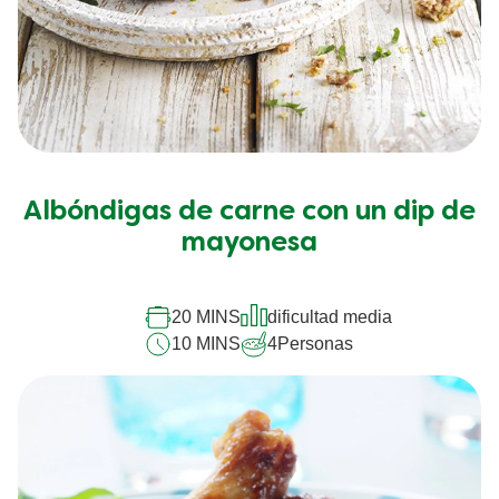
Albóndigas de carne con un dip de
mayonesa
20 MINS
dificultad media
10 MINS
4
Personas