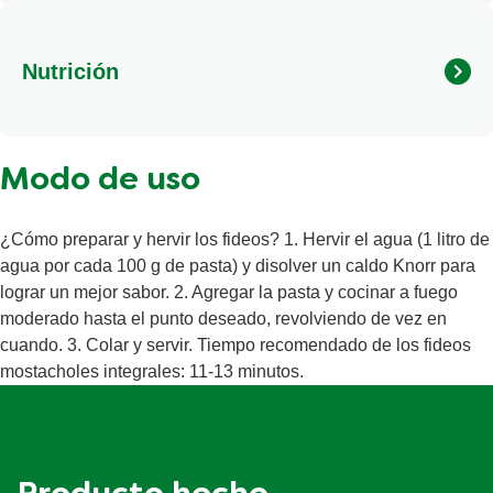
B2 (Riboflavina), b3 (Niacina), Ácido fólico y agua.
Nutrición
Modo de uso
¿Cómo preparar y hervir los fideos? 1. Hervir el agua (1 litro de
agua por cada 100 g de pasta) y disolver un caldo Knorr para
lograr un mejor sabor. 2. Agregar la pasta y cocinar a fuego
moderado hasta el punto deseado, revolviendo de vez en
cuando. 3. Colar y servir. Tiempo recomendado de los fideos
mostacholes integrales: 11-13 minutos.