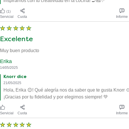
inspirarnos con tu creatividad en la cocina! 🍳🧀✨
(1)
Servicial
Cuota
Informe
Excelente
Muy buen producto
Erika
14/05/2025
Knorr dice
21/05/2025
Hola, Erika 😊! Qué alegría nos da saber que te gusta Knorr 
¡Gracias por tu fidelidad y por elegirnos siempre! 💚
Servicial
Cuota
Informe