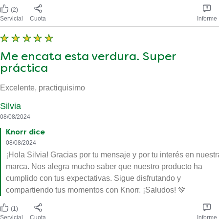
(2)
Servicial
Cuota
Informe
Me encata esta verdura. Super
práctica
Excelente, practiquisimo
Silvia
08/08/2024
Knorr dice
08/08/2024
¡Hola Silvia! Gracias por tu mensaje y por tu interés en nuestr
marca. Nos alegra mucho saber que nuestro producto ha
cumplido con tus expectativas. Sigue disfrutando y
compartiendo tus momentos con Knorr. ¡Saludos! 💚
(1)
Servicial
Cuota
Informe