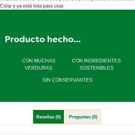
Colar y ya está lista para usar.
Producto hecho...
CON MUCHAS
CON INGREDIENTES
VERDURAS
SOSTENIBLES
SIN CONSERVANTES
Reseñas (6)
Preguntas (0)