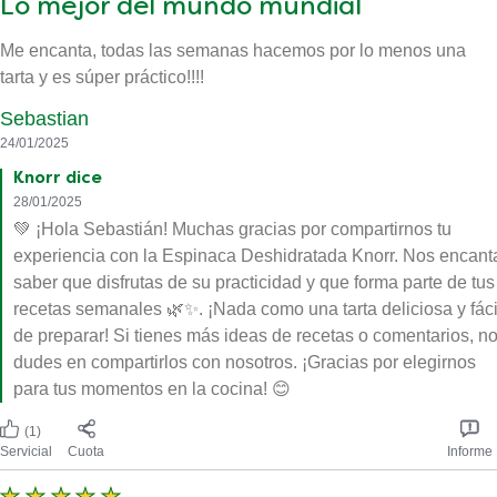
Lo mejor del mundo mundial
Me encanta, todas las semanas hacemos por lo menos una
tarta y es súper práctico!!!!
Sebastian
24/01/2025
Knorr dice
28/01/2025
💚 ¡Hola Sebastián! Muchas gracias por compartirnos tu
experiencia con la Espinaca Deshidratada Knorr. Nos encant
saber que disfrutas de su practicidad y que forma parte de tus
recetas semanales 🌿✨. ¡Nada como una tarta deliciosa y fáci
de preparar! Si tienes más ideas de recetas o comentarios, n
dudes en compartirlos con nosotros. ¡Gracias por elegirnos
para tus momentos en la cocina! 😊
(1)
Servicial
Cuota
Informe