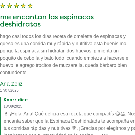
me encantan las espinacas
deshidratas
hago casi todos los días receta de omelette de espinacas y
queso es una comida muy rápida y nutritiva esta buenisimo.
pongo la espinaca sin hidratar, dos huevos, pimienta un
poquito de cebolla y bato todo ,cuando empieza a hacerse el
huevo le agrego trocitos de muzzarella. queda bárbaro bien
contundente
Ana Zeliz
17/07/2025
Knorr dice
18/08/2025
🥬 ¡Hola, Ana! Qué delicia esa receta que compartís 😋👏. No
encanta saber que la Espinaca Deshidratada te acompaña e
tus comidas rápidas y nutritivas 💚. ¡Gracias por elegirnos y p