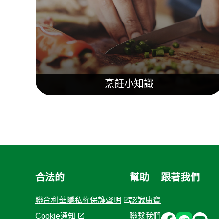
烹飪小知識
合法的
幫助
跟著我們
聯合利華隱私權保護聲明
認識康寶
Cookie通知
聯繫我們