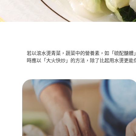
若以滾水燙青菜，蔬菜中的營養素，如「硫配醣體
時應以「大火快炒」的方法，除了比起用水燙更能