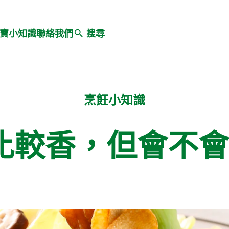
Search
寶小知識
聯絡我們
搜尋
烹飪小知識
比較香，但會不會