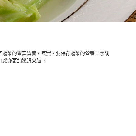
了蔬菜的豐富營養。其實，要保存蔬菜的營養，烹調
口感亦更加嫩滑爽脆。