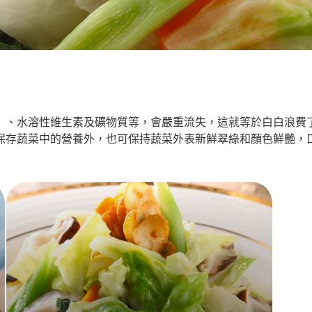
」、水溶性維生素及礦物質等，會嚴重流失，這就等於白白浪費
保存蔬菜中的營養外，也可保持蔬菜外表新鮮翠綠和顏色鮮艷，