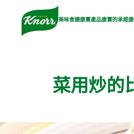
Skip to:
Main content
Footer
美味食譜
康寶產品
康寶的承諾
康
菜用炒的