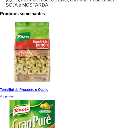
SOJA e MOSTARDA.
Produtos semelhantes
Tortellini de Presunto e Queijo
Ver produto