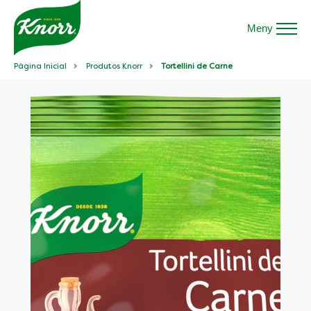
Meny
Página Inicial
Produtos Knorr
Tortellini de Carne