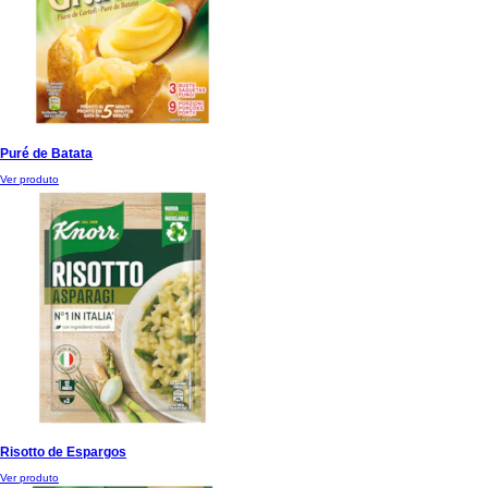
Puré de Batata
Ver produto
Risotto de Espargos
Ver produto