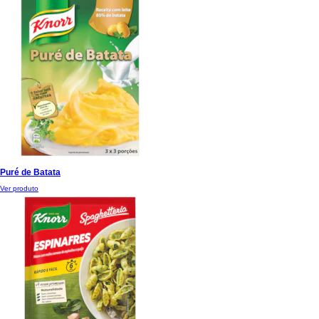
Puré de Batata
Ver produto