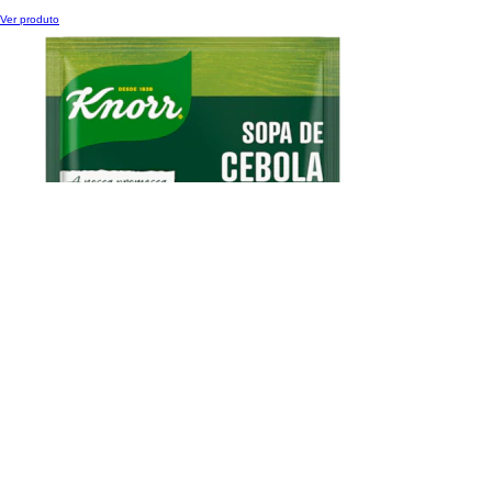
Sopa de Tomate
Ver produto