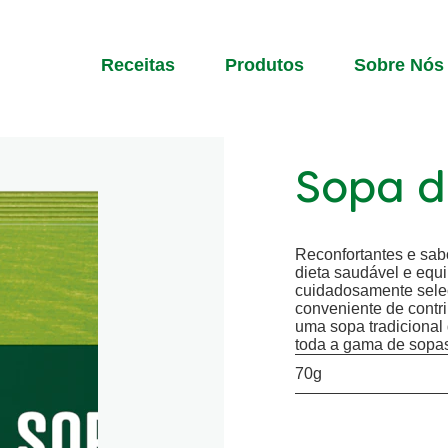
Receitas
Produtos
Sobre Nós
Sopa d
Reconfortantes e sab
dieta saudável e equi
cuidadosamente sele
conveniente de contri
uma sopa tradicional
toda a gama de sopa
70g