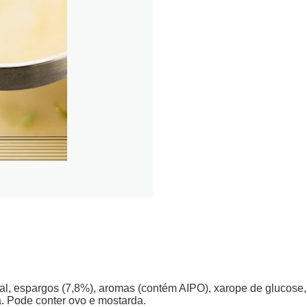
l, espargos (7,8%), aromas (contém AIPO), xarope de glucose, c
a. Pode conter ovo e mostarda.