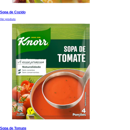
Ver produto
Sopa de Cozido
Ver produto