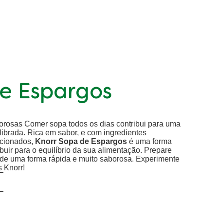
e Espargos
orosas Comer sopa todos os dias contribui para uma
librada. Rica em sabor, e com ingredientes
cionados,
Knorr Sopa de Espargos
é uma forma
buir para o equilíbrio da sua alimentação. Prepare
 de uma forma rápida e muito saborosa. Experimente
s Knorr!