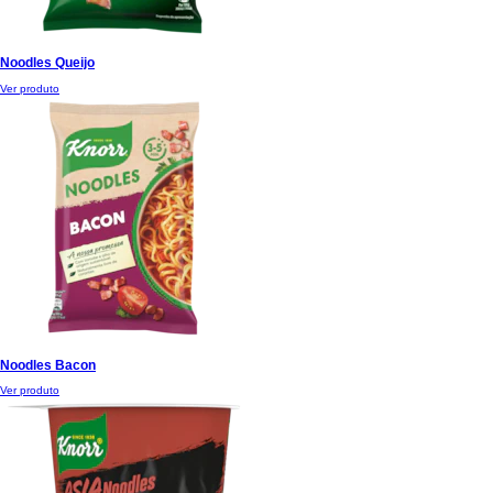
Noodles Queijo
Ver produto
Noodles Bacon
Ver produto