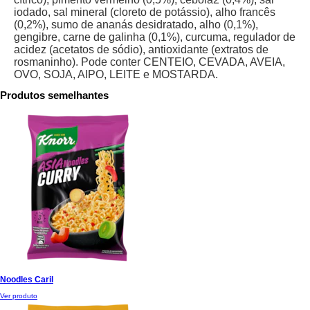
iodado, sal mineral (cloreto de potássio), alho francês
(0,2%), sumo de ananás desidratado, alho (0,1%),
gengibre, carne de galinha (0,1%), curcuma, regulador de
acidez (acetatos de sódio), antioxidante (extratos de
rosmaninho). Pode conter CENTEIO, CEVADA, AVEIA,
OVO, SOJA, AIPO, LEITE e MOSTARDA.
Produtos semelhantes
Noodles Caril
Ver produto