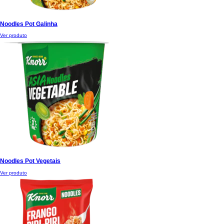
Noodles Pot Galinha
Ver produto
Noodles Pot Vegetais
Ver produto