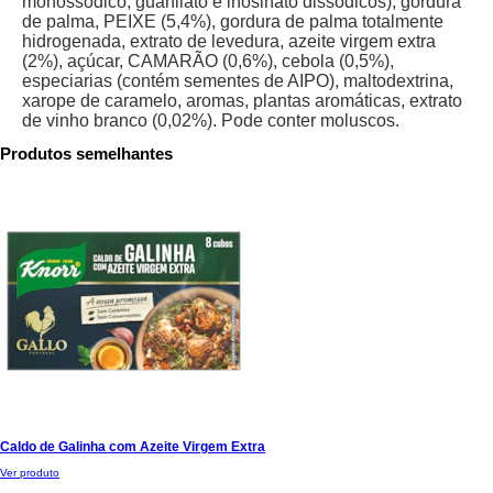
monossódico, guanilato e inosinato dissódicos), gordura
de palma, PEIXE (5,4%), gordura de palma totalmente
hidrogenada, extrato de levedura, azeite virgem extra
(2%), açúcar, CAMARÃO (0,6%), cebola (0,5%),
especiarias (contém sementes de AIPO), maltodextrina,
xarope de caramelo, aromas, plantas aromáticas, extrato
de vinho branco (0,02%). Pode conter moluscos.
Produtos semelhantes
Caldo de Galinha com Azeite Virgem Extra
Ver produto