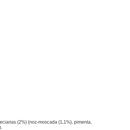
speciarias (2%) (noz-moscada (1,1%), pimenta,
).