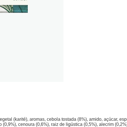
vegetal (karité), aromas, cebola tostada (8%), amido, açúcar, e
(0,9%), cenoura (0,6%), raiz de ligústica (0,5%), alecrim (0,2%