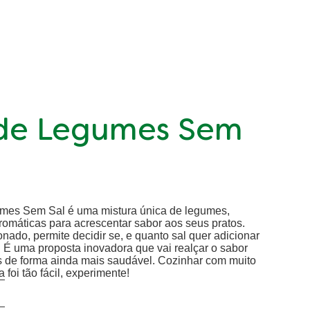
de Legumes Sem
mes Sem Sal é uma mistura única de legumes,
romáticas para acrescentar sabor aos seus pratos.
onado, permite decidir se, e quanto sal quer adicionar
 É uma proposta inovadora que vai realçar o sabor
s de forma ainda mais saudável. Cozinhar com muito
 foi tão fácil, experimente!