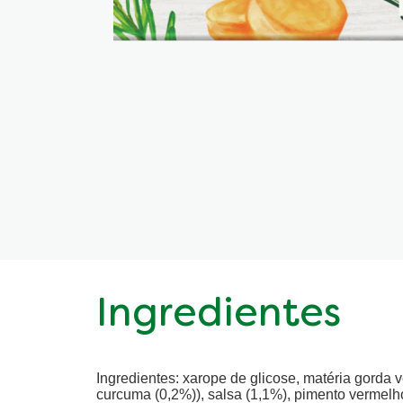
Ingredientes
Ingredientes: xarope de glicose, matéria gorda 
curcuma (0,2%)), salsa (1,1%), pimento vermelho 