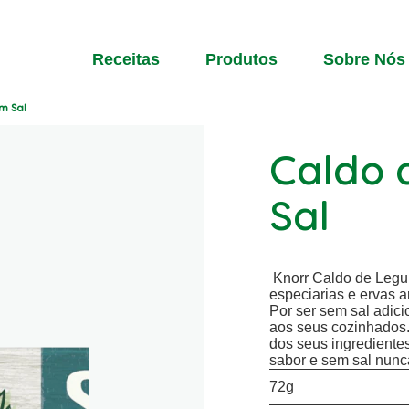
Receitas
Produtos
Sobre Nós
m Sal
Caldo 
Sal
Knorr Caldo de Legu
especiarias e ervas a
Por ser sem sal adici
aos seus cozinhados.
dos seus ingrediente
sabor e sem sal nunca
72g