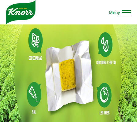
Meny
O QUE ESTÁ DENTRO DE UM CUBO KNORR?