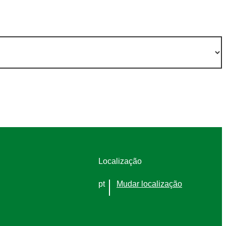
Localização
pt
Mudar localização