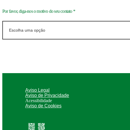
Por favor, diga-nos o motivo do seu contato
*
Aviso Legal
Aviso de Privacidade
Acessibilidade
Aviso de Cookies