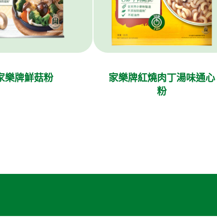
家樂牌鮮菇粉
家樂牌紅燒肉丁湯味通心
粉