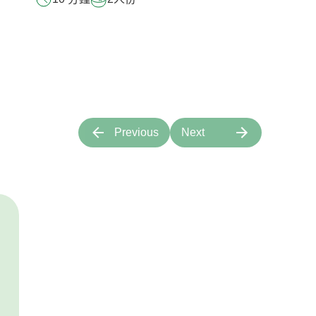
Previous
Next