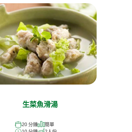
生菜魚滑湯
20 分鐘
簡單
10 分鐘
2
人份