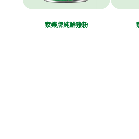
家樂牌純鮮雞粉
Legal
Help
Follow us
無障礙瀏覽
聯絡我們
Cookie通知
網站地圖
聯合利華私隱保護聲明