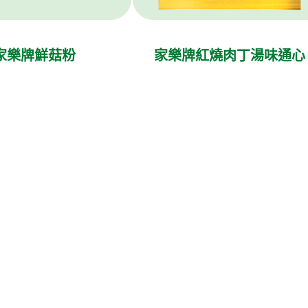
家樂牌鮮菇粉
家樂牌紅燒肉丁湯味通心
粉