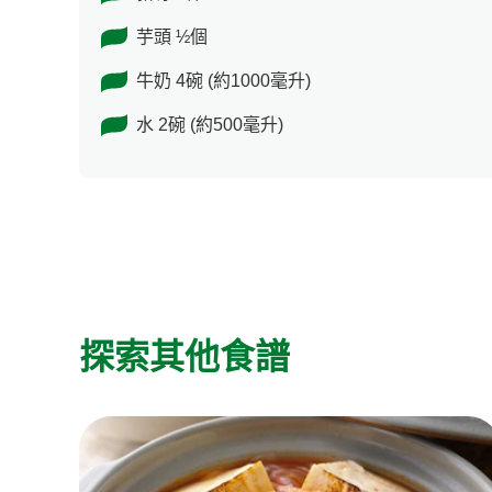
芋頭 ½個
牛奶 4碗 (約1000毫升)
水 2碗 (約500毫升)
探索其他食譜