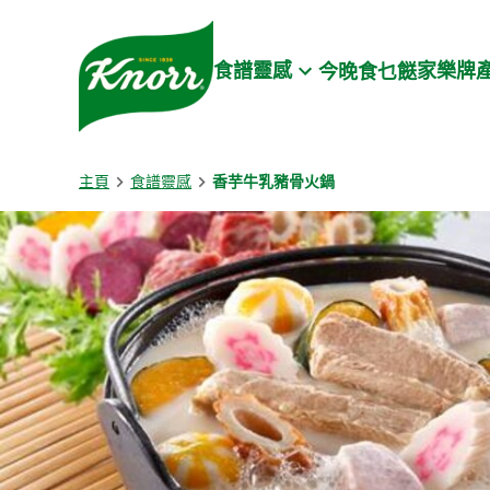
Skip to:
Main content
Footer
食譜靈感
家樂牌
今晚食乜餸
主頁
食譜靈感
香芋牛乳豬骨火鍋