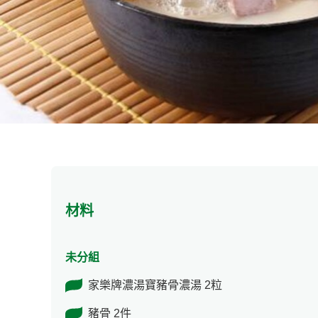
材料
未分組
家樂牌濃湯寶豬骨濃湯 2粒
豬骨 2件