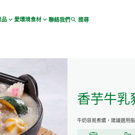
Search
產品
愛環境食材
聯絡我們
搜尋
香芋牛乳
牛奶容易煮燶，建議選用脂