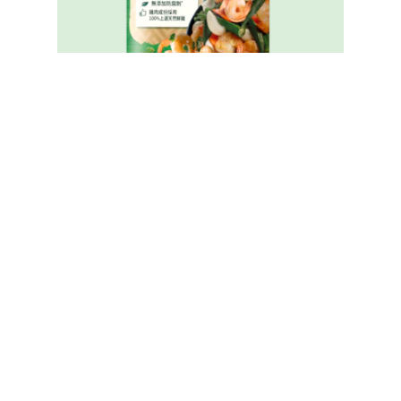
家樂牌純鮮雞粉
Legal