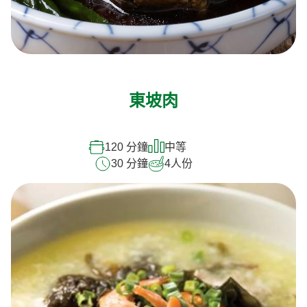
東坡肉
120 分鐘
中等
30 分鐘
4
人份