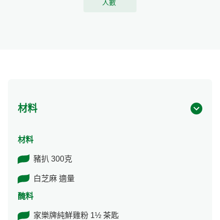
人數
材料
材料
豬扒 300克
白芝麻 適量
醃料
家樂牌純鮮雞粉 1½ 茶匙