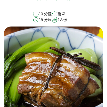
10 分鐘
簡單
15 分鐘
4
人份