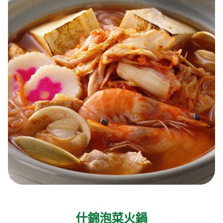
什錦泡菜火鍋