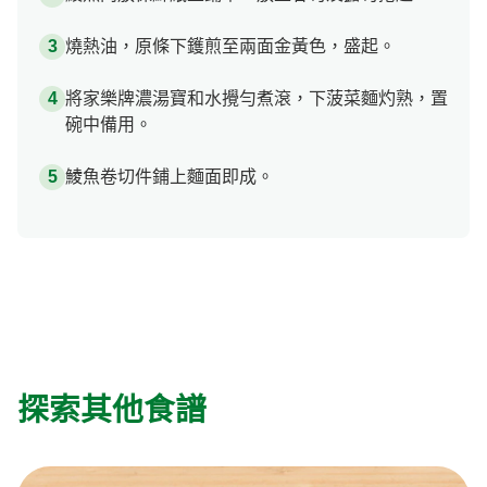
燒熱油，原條下鑊煎至兩面金黃色，盛起。
將家樂牌濃湯寶和水攪勻煮滾，下菠菜麵灼熟，置
碗中備用。
鯪魚卷切件鋪上麵面即成。
探索其他食譜