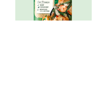
家樂牌純鮮雞粉
Legal