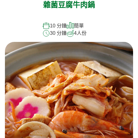
雜菌豆腐牛肉鍋
10 分鐘
簡單
30 分鐘
4
人份