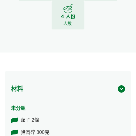
4 人份
人數
材料
未分組
茄子 2條
豬肉碎 300克