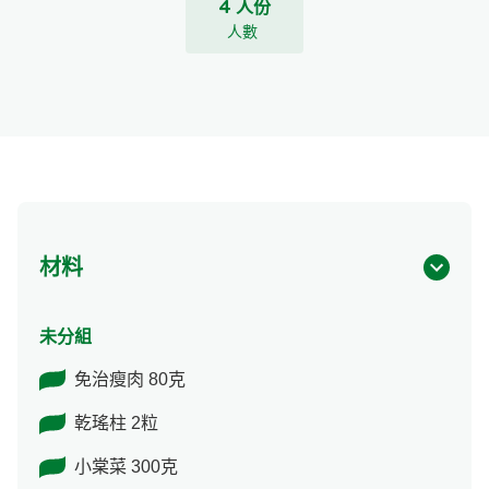
4 人份
人數
材料
未分組
免治瘦肉 80克
乾瑤柱 2粒
小棠菜 300克