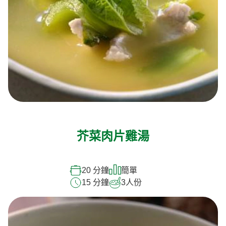
芥菜肉片雞湯
20 分鐘
簡單
15 分鐘
3
人份