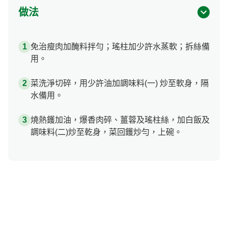
做法
免治瘦肉加醃料拌勻；瑤柱加少許水蒸軟；拆絲備
用。
菜洗淨切碎，用少許油加調味料(一) 炒至軟身，隔
水備用。
燒熱鑊加油，爆香肉碎、薑蓉及瑤柱絲，加白飯及
調味料(二)炒至乾身，菜回鑊炒勻，上碗。