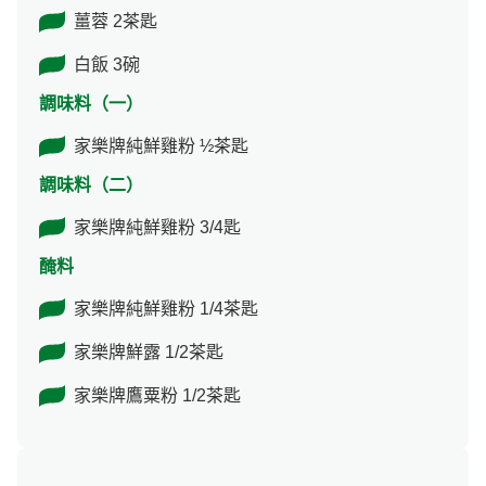
薑蓉 2茶匙
白飯 3碗
調味料（一）
家樂牌純鮮雞粉 ½茶匙
調味料（二）
家樂牌純鮮雞粉 3/4匙
醃料
家樂牌純鮮雞粉 1/4茶匙
家樂牌鮮露 1/2茶匙
家樂牌鷹粟粉 1/2茶匙