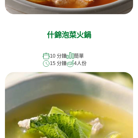
什錦泡菜火鍋
10 分鐘
簡單
15 分鐘
4
人份