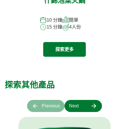
什錦泡菜火鍋
10 分鐘
簡單
15 分鐘
4
人份
探索更多
探索其他產品
Previous
Next