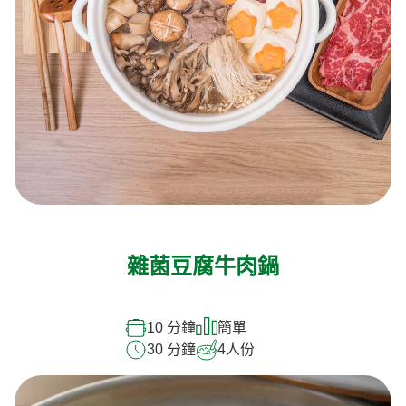
雜菌豆腐牛肉鍋
10 分鐘
簡單
30 分鐘
4
人份