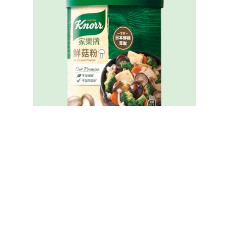
家樂牌鮮菇粉