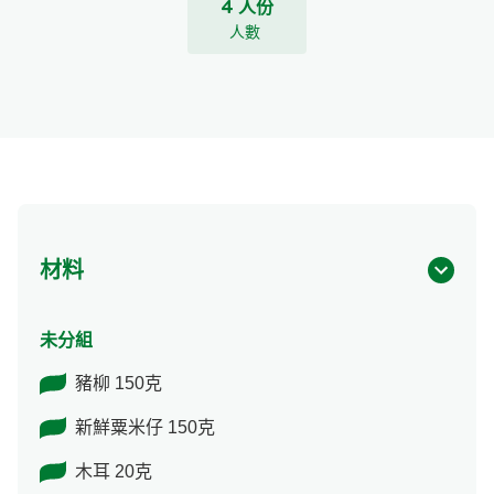
4 人份
人數
材料
未分組
豬柳 150克
新鮮粟米仔 150克
木耳 20克