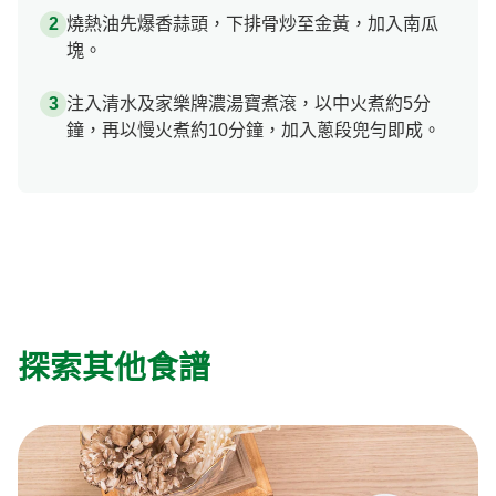
燒熱油先爆香蒜頭，下排骨炒至金黃，加入南瓜
塊。
注入清水及家樂牌濃湯寶煮滾，以中火煮約5分
鐘，再以慢火煮約10分鐘，加入蔥段兜勻即成。
探索其他食譜