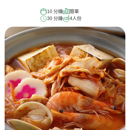
10 分鐘
簡單
30 分鐘
4
人份