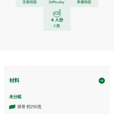
烹煮時間
Difficulty
準備時間
4 人份
人數
材料
未分組
排骨 約250克