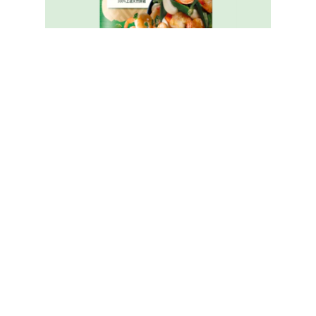
家樂牌純鮮雞粉
Legal
無障礙瀏覽