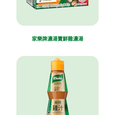
家樂牌濃湯寶鮮雞濃湯