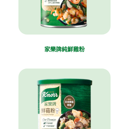
家樂牌純鮮雞粉