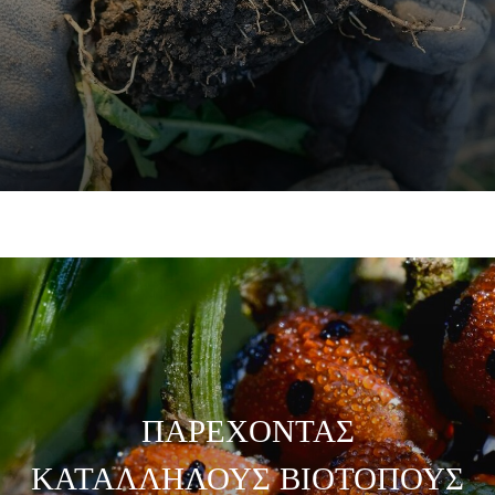
ΠΑΡΕΧΟΝΤΑΣ
ΚΑΤΑΛΛΗΛΟΥΣ ΒΙΟΤΟΠΟΥΣ