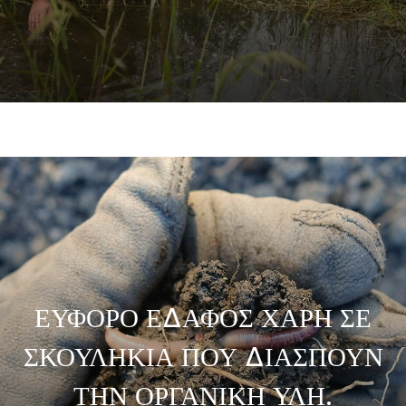
ΕΥΦΟΡΟ ΕΔΑΦΟΣ ΧΑΡΗ ΣΕ
ΣΚΟΥΛΗΚΙΑ ΠΟΥ ΔΙΑΣΠΟΥΝ
ΤΗΝ ΟΡΓΑΝΙΚΗ ΥΛΗ.