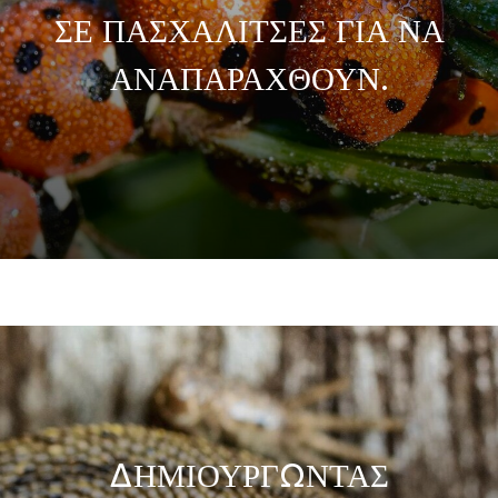
ΣΕ ΠΑΣΧΑΛΙΤΣΕΣ ΓΙΑ ΝΑ
ΑΝΑΠΑΡΑΧΘΟΥΝ.
ΔΗΜΙΟΥΡΓΩΝΤΑΣ