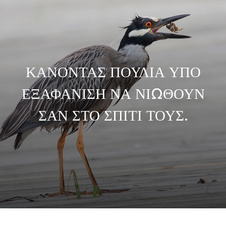
ΚΑΝΟΝΤΑΣ ΠΟΥΛΙΑ ΥΠΟ
ΕΞΑΦΑΝΙΣΗ ΝΑ ΝΙΩΘΟΥΝ
ΣΑΝ ΣΤΟ ΣΠΙΤΙ ΤΟΥΣ.