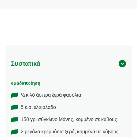
Συστατικά
ομαδοποίηση
½ κιλό άσπρα ξερά φασόλια
5 κ.σ. ελαιόλαδο
150 γρ. σύγκλινο Μάνης, κομμένο σε κύβους
2 μεγάλα κρεμμύδια ξερά, κομμένα σε κύβους