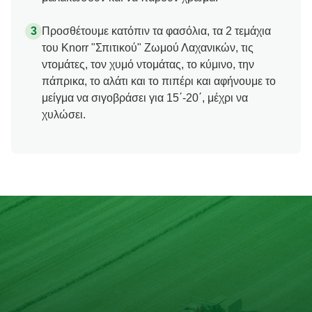
Προσθέτουμε κατόπιν τα φασόλια, τα 2 τεμάχια
του Knorr "Σπιτικού" Ζωμού Λαχανικών, τις
ντομάτες, τον χυμό ντομάτας, το κύμινο, την
πάπρικα, το αλάτι και το πιπέρι και αφήνουμε το
μείγμα να σιγοβράσει για 15΄-20΄, μέχρι να
χυλώσει.