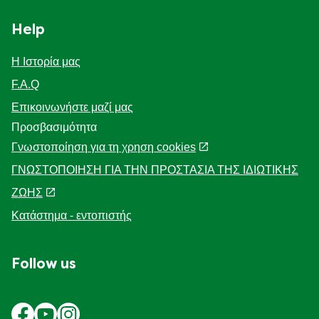
Help
Η Ιστορία μας
F.A.Q
Επικοινωνήστε μαζί μας
Προσβασιμότητα
Γνωστοποίηση για τη χρηση cookies
ΓΝΩΣΤΟΠΟΙΗΣΗ ΓΙΑ ΤΗΝ ΠΡΟΣΤΑΣΙΑ ΤΗΣ ΙΔΙΩΤΙΚΗΣ
ΖΩΗΣ
Διαχείριση Προτιμήσεων
Κατάστημα - εντοπιστής
Follow us