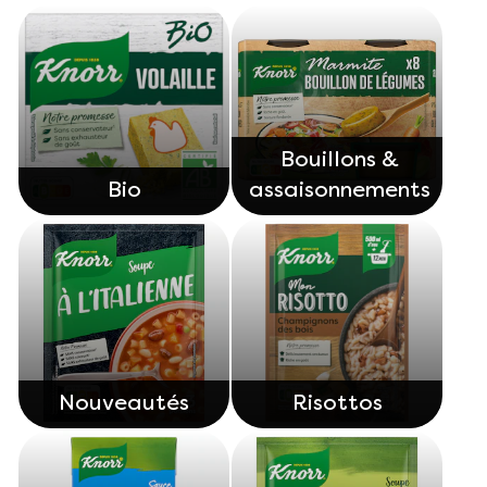
Bouillons &
Bio
assaisonnements
Nouveautés
Risottos