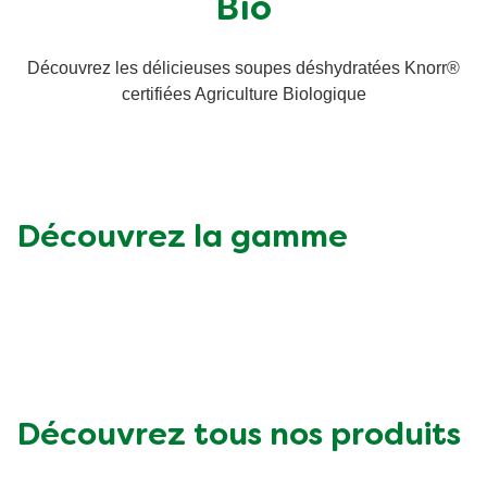
Bio
Végétarien
Découvrez les délicieuses soupes déshydratées Knorr®
certifiées Agriculture Biologique
Trucs et Astuces
Découvrez la gamme
Découvrez tous nos produits