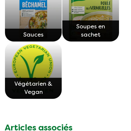
Soupes en
Sauces
sachet
Végétarien &
Vegan
Articles associés