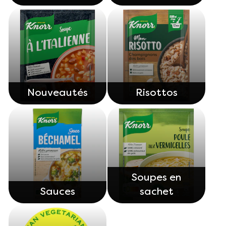
Nouveautés
Risottos
Soupes en
Sauces
sachet