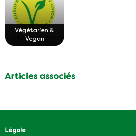
Végétarien &
Vegan
Articles associés
Légale