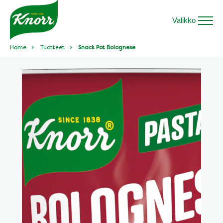
Valikko
Home
Tuotteet
Snack Pot Bolognese