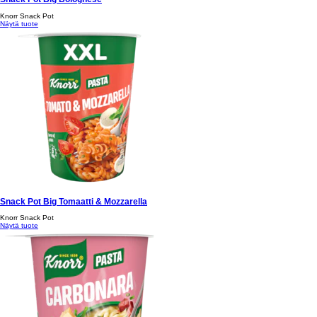
Knorr Snack Pot
Näytä tuote
Snack Pot Big Tomaatti & Mozzarella
Knorr Snack Pot
Näytä tuote