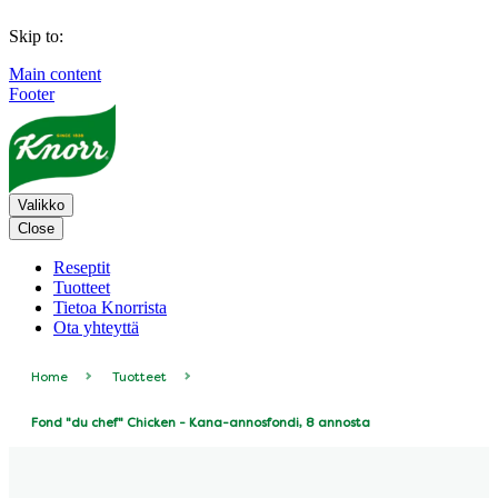
Skip to:
Main content
Footer
Valikko
Close
Reseptit
Tuotteet
Tietoa Knorrista​
Ota yhteyttä
Home
Tuotteet
Fond "du chef" Chicken - Kana-annosfondi, 8 annosta