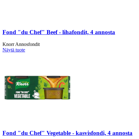
Fond "du Chef" Beef - lihafondit, 4 annosta
Knorr Annosfondit
Näytä tuote
Fond "du Chef" Vegetable - kasvisfondi, 4 annosta