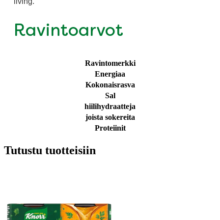
living.
Ravintoarvot
Ravintomerkki
Energiaa
Kokonaisrasva
Sal
hiilihydraatteja
joista sokereita
Proteiinit
Tutustu tuotteisiin