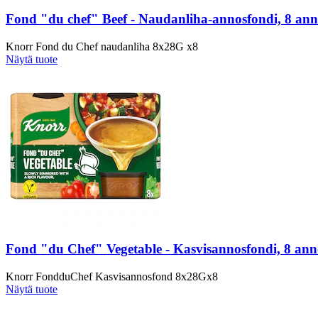
Fond "du chef" Beef - Naudanliha-annosfondi, 8 ann
Knorr Fond du Chef naudanliha 8x28G x8
Näytä tuote
Fond "du Chef" Vegetable - Kasvisannosfondi, 8 ann
Knorr FondduChef Kasvisannosfond 8x28Gx8
Näytä tuote