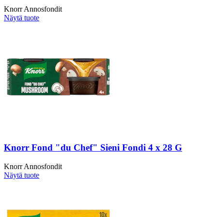
Knorr Annosfondit
Näytä tuote
Knorr Fond "du Chef" Sieni Fondi 4 x 28 G
Knorr Annosfondit
Näytä tuote