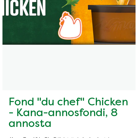
Fond "du chef" Chicken
- Kana-annosfondi, 8
annosta