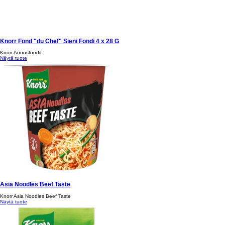
Knorr Fond "du Chef" Sieni Fondi 4 x 28 G
Knorr Annosfondit
Näytä tuote
Asia Noodles Beef Taste
Knorr Asia Noodles Beef Taste
Näytä tuote