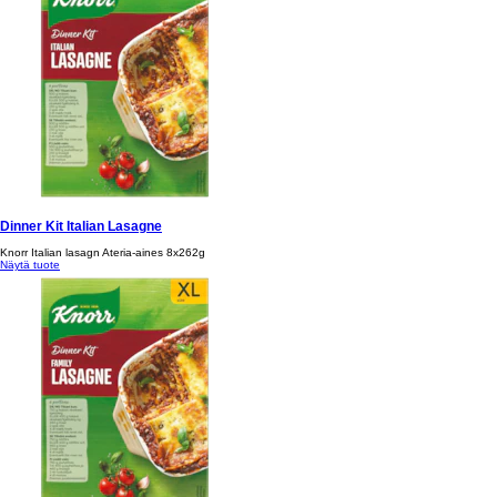
Dinner Kit Italian Lasagne
Knorr Italian lasagn Ateria-aines 8x262g
Näytä tuote