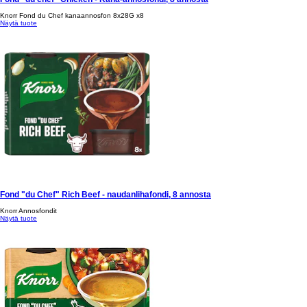
Knorr Fond du Chef kanaannosfon 8x28G x8
Näytä tuote
Fond "du Chef" Rich Beef - naudanlihafondi, 8 annosta
Knorr Annosfondit
Näytä tuote