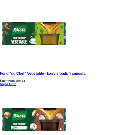
Fond "du Chef" Vegetable - kasvisfondi, 4 annosta
Knorr Annosfondit
Näytä tuote