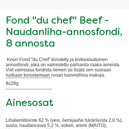
Fond "du chef" Beef -
Naudanliha-annosfondi,
8 annosta
Knorr Fond ”du Chef” tiivistetty ja korkealaatuinen
annosfondi, joka on valmistettu parhaista raaka-aineista.
Voit valmistaa fondista liemen tai lisätä sen suoraan
ruokaan korostamaan ruoan luonnollisia makuja.
8x28g
Ainesosat
Lihaliemitiiviste 62 % (vesi, liemijauhe häränluista 2,0 %),
suola, naudanrasva 5,2 %, sokeri, aromi (MAITO),