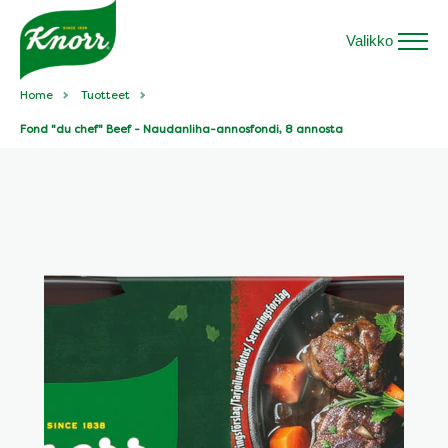
Valikko
Home
Tuotteet
Fond "du chef" Beef - Naudanliha-annosfondi, 8 annosta