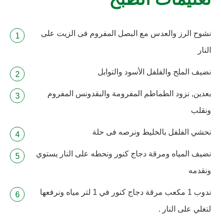
تعليمات الطبخ
نشوح الرز والعدس مع البصل المفروم فى الزيت على
النار
نضيف الملح والفلفل الأسود والتوابل
بعدين, نزود الطماطم المفرومة والبقدونس المفروم
ونقلب
نحشي الفلفل بالخليط ونرصه فى حلة
نضيف المياه ومرقة دجاج كنور ونحطه على النار يستوي
ونقدمه
ندوب 1 مكعب مرقة دجاج كنور في 1 لتر مياه ونرفعها
لتغلي على النار .