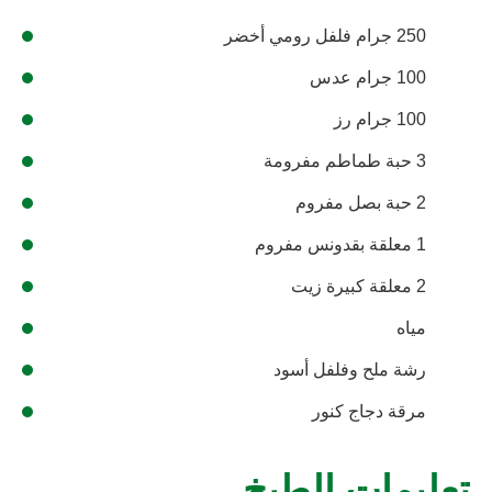
250 جرام فلفل رومي أخضر
100 جرام عدس
100 جرام رز
3 حبة طماطم مفرومة
2 حبة بصل مفروم
1 معلقة بقدونس مفروم
2 معلقة كبيرة زيت
مياه
رشة ملح وفلفل أسود
مرقة دجاج كنور