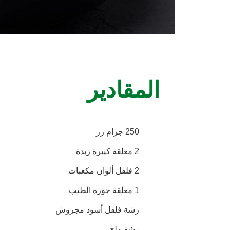
المقادير
250 جرام رز
2 معلقة كيبرة زبدة
2 فلفل ألوان مكعبات
1 معلقة جوزة الطيب
رشة فلفل أسود مجروش
رشة ملح