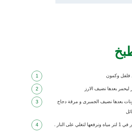
طبخ
, فلفل وكمون
 ليحمر بعدها نضيف الارز
ونات بعدها نضيف الجمبرى و مرقة دجاج
ئل