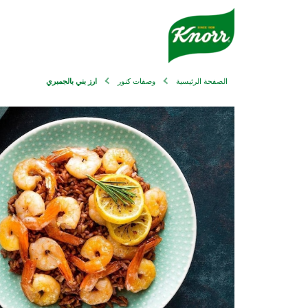
الصفحة الرئيسية
وصفات كنور
ارز بني بالجمبري