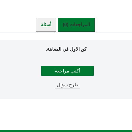
المراجعات (0)
أسئلة
كن الاول في المعاينة.
أكتب مراجعة
طرح سؤال