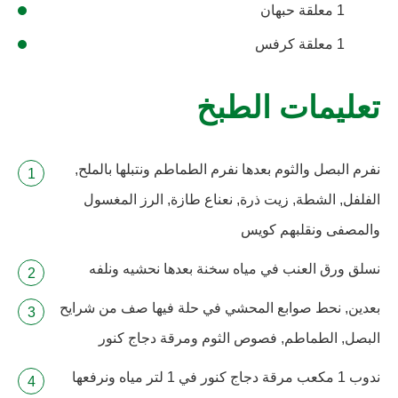
1 معلقة حبهان
1 معلقة كرفس
تعليمات الطبخ
نفرم البصل والثوم بعدها نفرم الطماطم ونتبلها بالملح,
الفلفل, الشطة, زيت ذرة, نعناع طازة, الرز المغسول
والمصفى ونقلبهم كويس
نسلق ورق العنب في مياه سخنة بعدها نحشيه ونلفه
بعدين, نحط صوابع المحشي في حلة فيها صف من شرايح
البصل, الطماطم, فصوص الثوم ومرقة دجاج كنور
ندوب 1 مكعب مرقة دجاج كنور في 1 لتر مياه ونرفعها