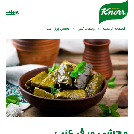
Menu
الصفحة الرئيسية
وصفات كنور
محشي ورق عنب
محشي ورق عنب