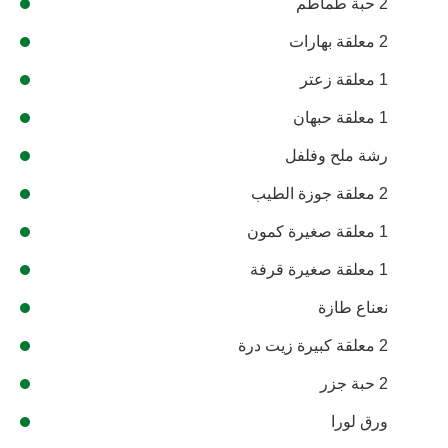
2 حبة طماطم
2 معلقة بهارات
1 معلقة زعتر
1 معلقة حبهان
رشة ملح وفلفل
2 معلقة جوزة الطيب
1 معلقة صغيرة كمون
1 معلقة صغيرة قرفة
نعناع طازة
2 معلقة كبيرة زيت درة
2 حبة جزر
ورق لورا