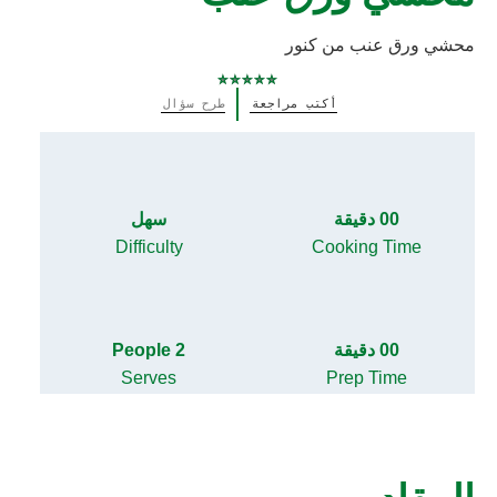
محشي ورق عنب من كنور
لم
أكتب مراجعة
طرح سؤال
يتم
تقديم
أي
تقييمات
لهذا
00 دقيقة
سهل
Difficulty
Cooking Time
00 دقيقة
2 People
Serves
Prep Time