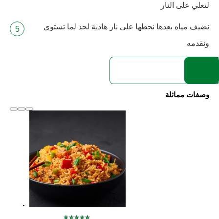
لتغلي على النار
نضيف مياه بعدها نحطها على نار هادية لحد لما تستوي
ونقدمه
وصفات مماثلة
slide
1 to 2
of 6