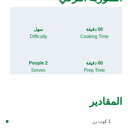
00 دقيقة
سهل
Difficulty
Cooking Time
00 دقيقة
2 People
Serves
Prep Time
المقادير
1 كوب رز