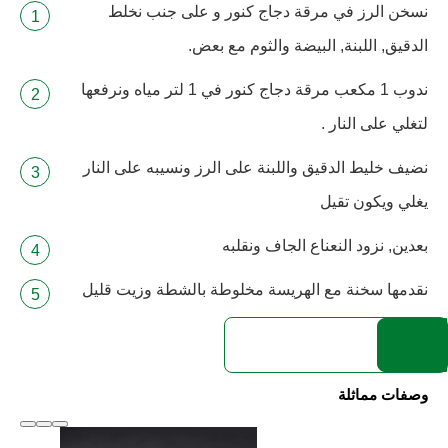
نسخن الرز في مرقة دجاج كنور و على جنب نخلط
الدقيق, اللبنة, البيضة والثوم مع بعض.
ندوب 1 مكعب مرقة دجاج كنور في 1 لتر مياه ونرفعها
لتغلي على النار .
نضيف خليط الدقيق واللبنة على الرز ونسيبه على النار
يغلي ويكون تقيل
بعدين, نزود النعناع الجاف ونقلبه
نقدمها سخنة مع الهريسة مخلوطة بالشطة وزيت قليل
وصفات مماثلة
slide
1 to 2
of 6