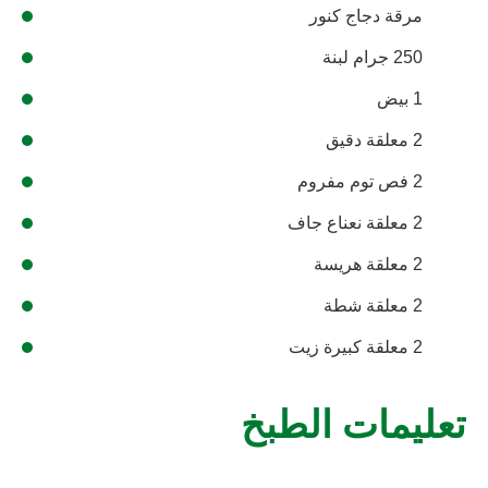
مرقة دجاج كنور
250 جرام لبنة
1 بيض
2 معلقة دقيق
2 فص توم مفروم
2 معلقة نعناع جاف
2 معلقة هريسة
2 معلقة شطة
2 معلقة كبيرة زيت
تعليمات الطبخ