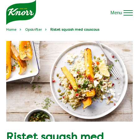
Menu
Home
Opskrifter
Ristet squash med couscous
Ristet squash med