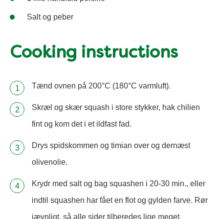
Salt og peber
Cooking instructions
Tænd ovnen på 200°C (180°C varmluft).
Skræl og skær squash i store stykker, hak chilien
fint og kom det i et ildfast fad.
Drys spidskommen og timian over og dernæst
olivenolie.
Krydr med salt og bag squashen i 20-30 min., eller
indtil squashen har fået en flot og gylden farve. Rør
jævnligt, så alle sider tilberedes lige meget.