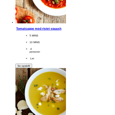
Tomatsuppe med ristet squash
CookingTime
5 MINS 
PreparationTime
10 MINS
Servings
 4
personer
Difficulty
 Let
Se opskrift