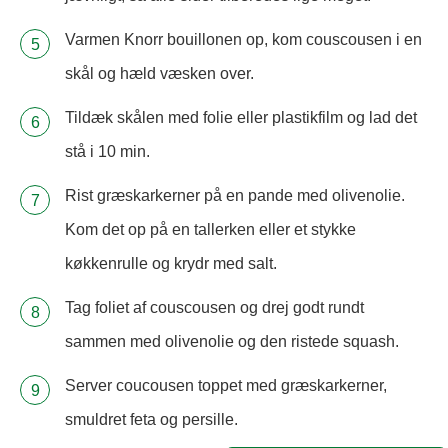
Varmen Knorr bouillonen op, kom couscousen i en
skål og hæld væsken over.
Tildæk skålen med folie eller plastikfilm og lad det
stå i 10 min.
Rist græskarkerner på en pande med olivenolie.
Kom det op på en tallerken eller et stykke
køkkenrulle og krydr med salt.
Tag foliet af couscousen og drej godt rundt
sammen med olivenolie og den ristede squash.
Server coucousen toppet med græskarkerner,
smuldret feta og persille.