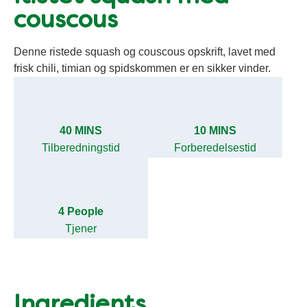
couscous
Denne ristede squash og couscous opskrift, lavet med
frisk chili, timian og spidskommen er en sikker vinder.
40 MINS
10 MINS
Tilberedningstid
Forberedelsestid
4 People
Tjener
Ingredients