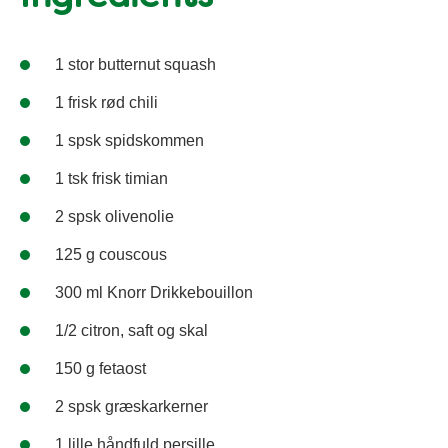
1 stor butternut squash
1 frisk rød chili
1 spsk spidskommen
1 tsk frisk timian
2 spsk olivenolie
125 g couscous
300 ml Knorr Drikkebouillon
1/2 citron, saft og skal
150 g fetaost
2 spsk græskarkerner
1 lille håndfuld persille