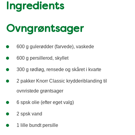
Ingredients
Ovngrøntsager
600 g gulerødder (farvede), vaskede
600 g persillerod, skyllet
300 g rødløg, rensede og skåret i kvarte
2 pakker Knorr Classic krydderiblanding til
ovnristede grøntsager
6 spsk olie (efter eget valg)
2 spsk vand
1 lille bundt persille