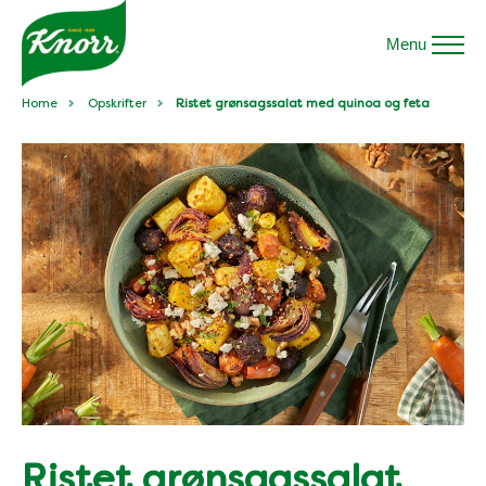
Menu
Home
Opskrifter
Ristet grønsagssalat med quinoa og feta
Ristet grønsagssalat