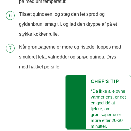
på medium temperatur.
Tilsæt quinoaen, og steg den let sprød og
gyldenbrun, smag til, og lad den dryppe af på et
stykke køkkenrulle.
Når grøntsagerne er møre og ristede, toppes med
smuldret feta, valnødder og sprød quinoa. Drys
med hakket persille.
CHEF'S TIP
*Da ikke alle ovne
varmer ens, er det
en god idé at
tjekke, om
grøntsagerne er
møre efter 20-30
minutter.