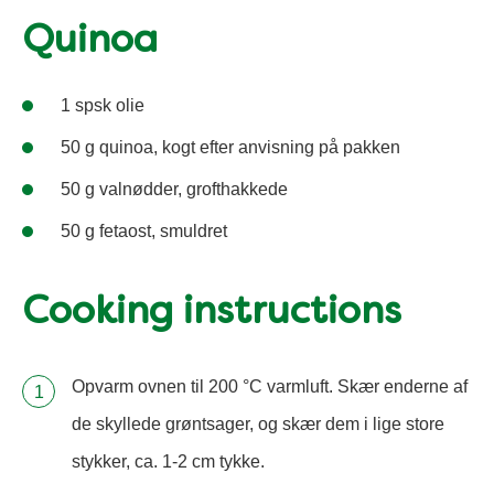
Quinoa
1 spsk olie
50 g quinoa, kogt efter anvisning på pakken
50 g valnødder, grofthakkede
50 g fetaost, smuldret
Cooking instructions
Opvarm ovnen til 200 °C varmluft. Skær enderne af
de skyllede grøntsager, og skær dem i lige store
stykker, ca. 1-2 cm tykke.