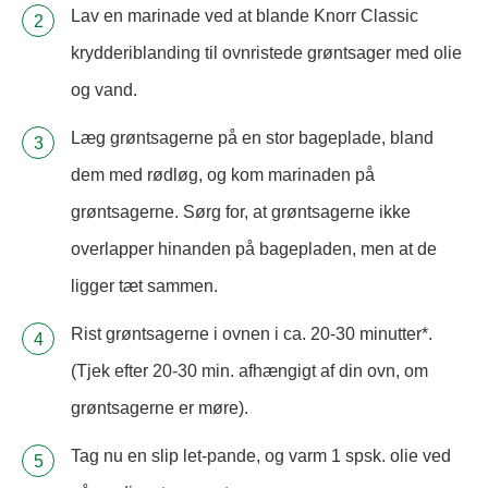
Lav en marinade ved at blande Knorr Classic
krydderiblanding til ovnristede grøntsager med olie
og vand.
Læg grøntsagerne på en stor bageplade, bland
dem med rødløg, og kom marinaden på
grøntsagerne. Sørg for, at grøntsagerne ikke
overlapper hinanden på bagepladen, men at de
ligger tæt sammen.
Rist grøntsagerne i ovnen i ca. 20-30 minutter*.
(Tjek efter 20-30 min. afhængigt af din ovn, om
grøntsagerne er møre).
Tag nu en slip let-pande, og varm 1 spsk. olie ved