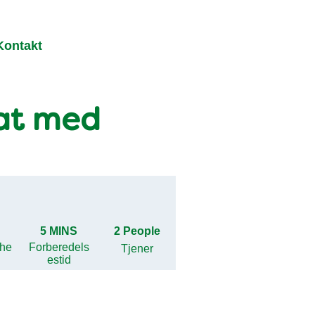
Kontakt
at med
5 MINS
2 People
ghe
Forberedels
Tjener
estid