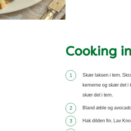
Cooking in
Skær laksen i tern. Skræ
kernerne og skær det i 
skær det i tern.
Bland æble og avocado
Hak dilden fin. Lav Kno