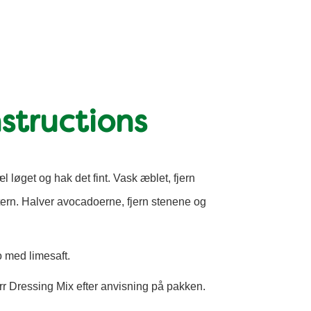
structions
l løget og hak det fint. Vask æblet, fjern
tern. Halver avocadoerne, fjern stenene og
 med limesaft.
rr Dressing Mix efter anvisning på pakken.