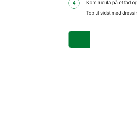
Kom rucula på et fad og
Top til sidst med dress