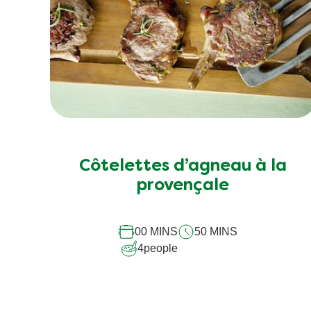
Côtelettes d’agneau à la
provençale
00 MINS
50 MINS
4
people