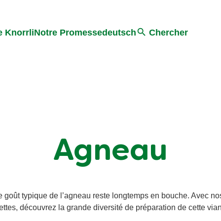
Search
 Knorrli
Notre Promesse
deutsch
Chercher
Agneau
e goût typique de l’agneau reste longtemps en bouche. Avec no
ettes, découvrez la grande diversité de préparation de cette via