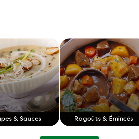
upes & Sauces
Ragoûts & Émincés