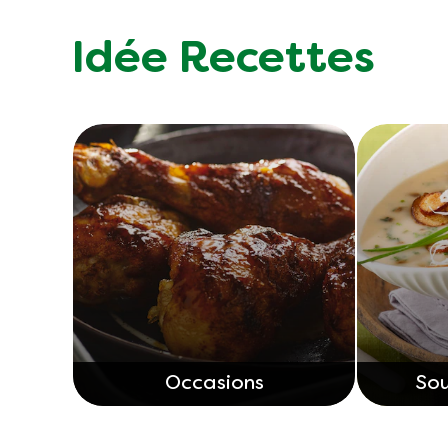
Idée Recettes
Occasions
So