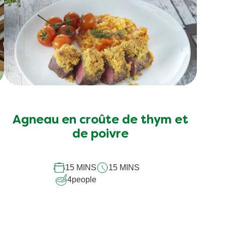
Agneau en croûte de thym et
de poivre
15 MINS
15 MINS
4
people