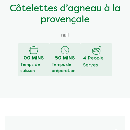
Côtelettes d’agneau à la
provençale
null
00 MINS
50 MINS
4 People
Temps de
Temps de
Serves
cuisson
préparation