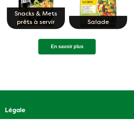
Snacks & Mets
prêts à servir
Salade
En savoir plus
Légale
Politique de confidentialité
Droit