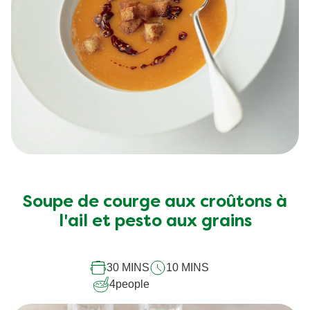
Soupe de courge aux croûtons à
l'ail et pesto aux grains
30 MINS
10 MINS
4
people