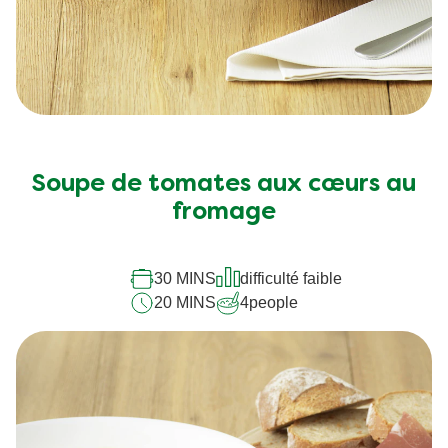
Soupe de tomates aux cœurs au
fromage
30 MINS
difficulté faible
20 MINS
4
people