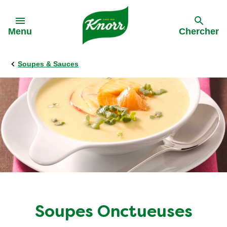
Skip to:
Menu
Chercher
Soupes & Sauces
Soupes Onctueuses