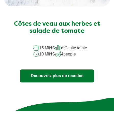
Côtes de veau aux herbes et
salade de tomate
15 MINS
difficulté faible
10 MINS
4
people
Découvrez plus de recettes