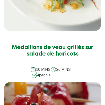
Médaillons de veau grillés sur
salade de haricots
10 MINS
20 MINS
4
people