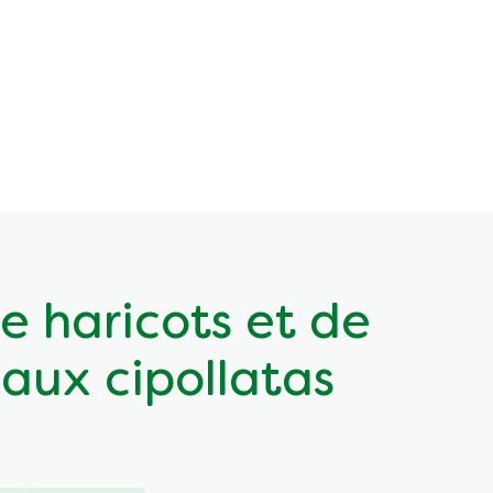
e haricots et de
aux cipollatas