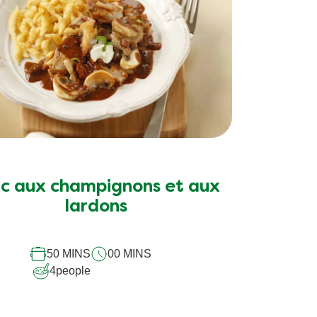
c aux champignons et aux
lardons
50 MINS
00 MINS
4
people