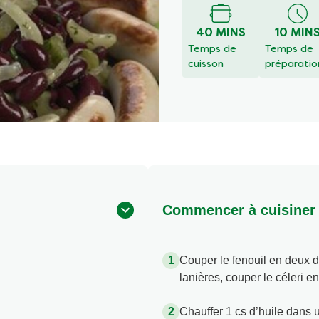
40 MINS
10 MIN
Temps de
Temps de
cuisson
préparatio
Commencer à cuisiner
Couper le fenouil en deux d
lanières, couper le céleri e
Chauffer 1 cs d’huile dans u