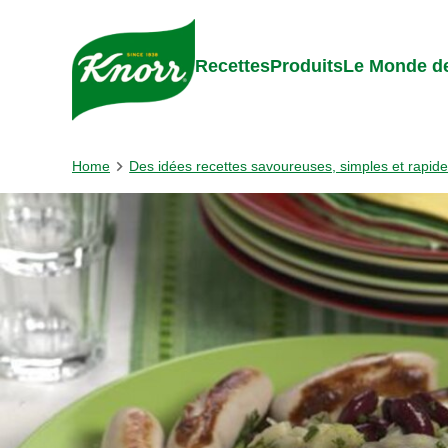
Skip to:
Main content
Footer
Recettes
Produits
Le Monde de
Home
Des idées recettes savoureuses, simples et rapid