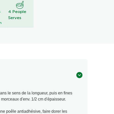
S
4 People
Serves
n
ans le sens de la longueur, puis en fines
n morceaux d'env. 1/2 cm d'épaisseur.
ne poêle antiadhésive, faire dorer les