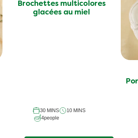
Brochettes multicolores
Por
glacées au miel
30 MINS
10 MINS
4
people