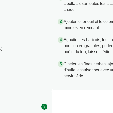
cipollatas sur toutes les face
chaud.
Ajouter le fenouil et le céle
minutes en remuant.
Egoutter les haricots, les rin
bouillon en granulés, porter à
s)
poêle du feu, laisser tiédir 
Ciseler les fines herbes, aj
d'huile, assaisonner avec u
servir tiède.