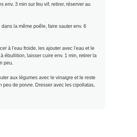
s env. 3 min sur feu vif, retirer, réserver au
ri dans la même poêle, faire sauter env. 6
cer à l'eau froide, les ajouter avec l'eau et le
 ébullition, laisser cuire env. 1 min, retirer la
un peu.
outer aux légumes avec le vinaigre et le reste
n peu de poivre. Dresser avec les cipollatas,