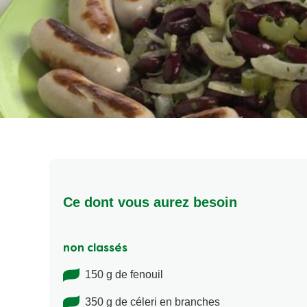
Ce dont vous aurez besoin
non classés
150 g de fenouil
350 g de céleri en branches