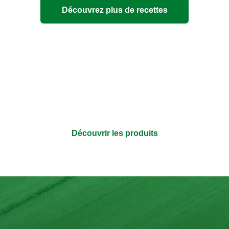
Découvrez plus de recettes
bouillon 100% ingrédients n
 aussi transparente que l’emballage – sans additifs et avec
Découvrir les produits