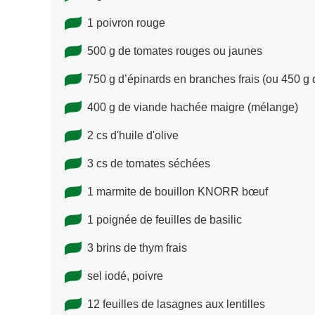
1 poivron rouge
500 g de tomates rouges ou jaunes
750 g d’épinards en branches frais (ou 450 g 
400 g de viande hachée maigre (mélange)
2 cs d'huile d'olive
3 cs de tomates séchées
1 marmite de bouillon KNORR bœuf
1 poignée de feuilles de basilic
3 brins de thym frais
sel iodé, poivre
12 feuilles de lasagnes aux lentilles