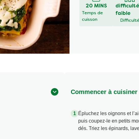
20 MINS
difficult
Temps de
faible
cuisson
Difficult
Commencer à cuisiner
Épluchez les oignons et l’a
puis coupez-le en petits mo
dés. Triez les épinards, lav