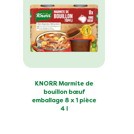
KNORR Marmite de
bouillon bœuf
emballage 8 x 1 pièce
4 l