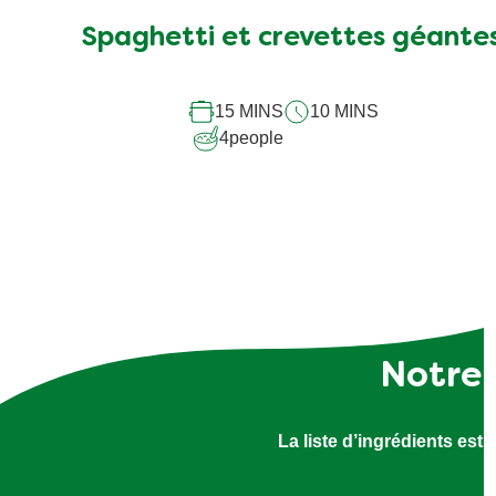
Spaghetti et crevettes géante
15 MINS
10 MINS
4
people
Notre 
La liste d’ingrédients est