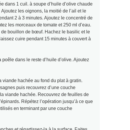
ée dans 1 cuil. à soupe d’huile d’olive chaude
 Ajoutez les oignons, la moitié de l’ail et le
pendant 2 à 3 minutes. Ajoutez le concentré de
outez les morceaux de tomate et 250 ml d’eau.
 de bouillon de bœuf. Hachez le basilic et le
laissez cuire pendant 15 minutes à couvert à
la poêle dans le reste d’huile d’olive. Ajoutez
.
 viande hachée au fond du plat à gratin.
lasagnes puis recouvrez d’une couche
la viande hachée. Recouvrez de feuilles de
’épinards. Répétez l’opération jusqu’à ce que
utilisés en terminant par une couche
nches et répartissez-la à la surface. Faites