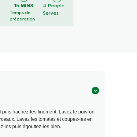
é
15 MINS
4 People
Temps de
Serves
préparation
é
il puis hachez-les finement. Lavez le poivron
rceaux. Lavez les tomates et coupez-les en
ez-les puis égouttez-les bien.