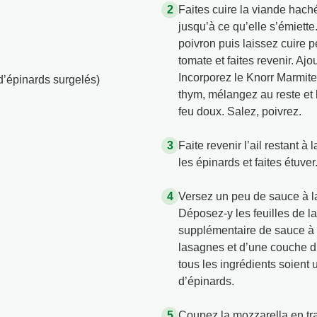
Faites cuire la viande hach
jusqu’à ce qu’elle s’émiette.
poivron puis laissez cuire 
tomate et faites revenir. Aj
Incorporez le Knorr Marmite
d’épinards surgelés)
thym, mélangez au reste et 
feu doux. Salez, poivrez.
Faite revenir l’ail restant à 
les épinards et faites étuver
Versez un peu de sauce à la
Déposez-y les feuilles de 
supplémentaire de sauce à 
lasagnes et d’une couche d
tous les ingrédients soient 
d’épinards.
Coupez la mozzarella en tra