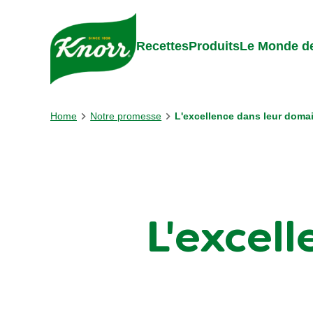
Skip to:
Main content
Footer
Recettes
Produits
Le Monde de
Home
Notre promesse
L'excellence dans leur doma
L'excel