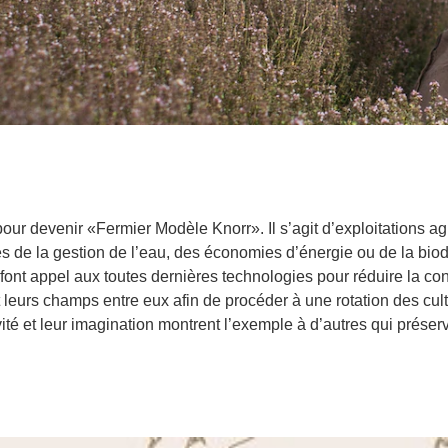
ur devenir «Fermier Modèle Knorr». Il s’agit d’exploitations a
de la gestion de l’eau, des économies d’énergie ou de la biod
i font appel aux toutes dernières technologies pour réduire la c
 leurs champs entre eux afin de procéder à une rotation des cu
té et leur imagination montrent l’exemple à d’autres qui préserv