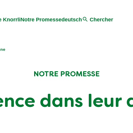
Search
 Knorrli
Notre Promesse
deutsch
Chercher
ine
NOTRE PROMESSE
lence dans leur