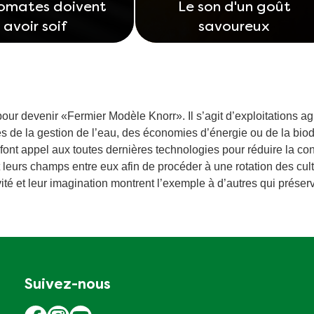
tomates doivent
Le son d'un goût
avoir soif
savoureux
ur devenir «Fermier Modèle Knorr». Il s’agit d’exploitations a
de la gestion de l’eau, des économies d’énergie ou de la biod
i font appel aux toutes dernières technologies pour réduire la c
 leurs champs entre eux afin de procéder à une rotation des cu
té et leur imagination montrent l’exemple à d’autres qui préserv
Suivez-nous