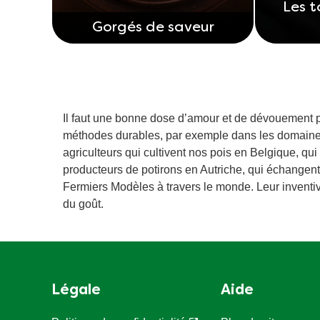
Les 
Gorgés de saveur
Il faut une bonne dose d’amour et de dévouement po
méthodes durables, par exemple dans les domaines 
agriculteurs qui cultivent nos pois en Belgique, qu
producteurs de potirons en Autriche, qui échangent
Fermiers Modèles à travers le monde. Leur inventivi
du goût.
Légale
Aide