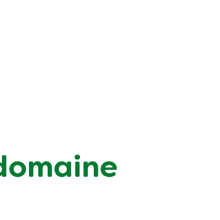
 domaine